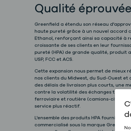
Qualité éprouvée
Greenfield a étendu son réseau d'approv
haute pureté grâce à un nouvel accord 
Ethanol, renforçant ainsi sa capacité à
croissante de ses clients en leur fourniss
pureté (HPA) de grande qualité, produit a
USP, FCC et ACS.
Cette expansion nous permet de mieux r
nos clients du Midwest, du Sud-Ouest et 
des délais de livraison plus courts, une m
contre la volatilité des échanges transfro
ferroviaire et routière (camions-citernes)
C
service plus réactif.
d
L'ensemble des produits HPA fournis aux 
commercialisé sous la marque Greenfield 
No