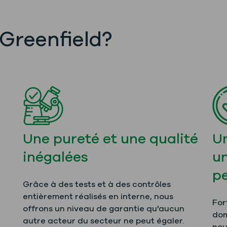
 Greenfield?
Une pureté et une qualité
Un
inégalées
u
p
Grâce à des tests et à des contrôles
entièrement réalisés en interne, nous
For
offrons un niveau de garantie qu'aucun
dom
autre acteur du secteur ne peut égaler.