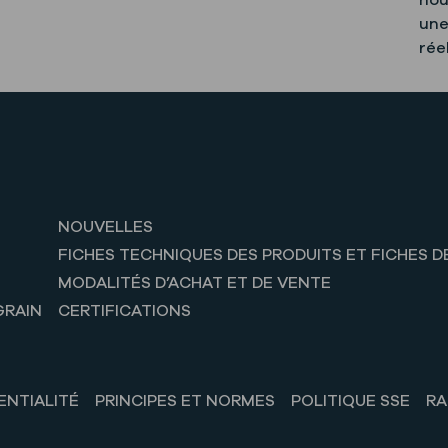
nou
une
rée
NOUVELLES
FICHES TECHNIQUES DES PRODUITS ET FICHES D
MODALITÉS D’ACHAT ET DE VENTE
GRAIN
CERTIFICATIONS
ENTIALITÉ
PRINCIPES ET NORMES
POLITIQUE SSE
RA