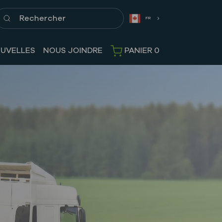
echercher
FR
UVELLES
NOUS JOINDRE
PANIER
0