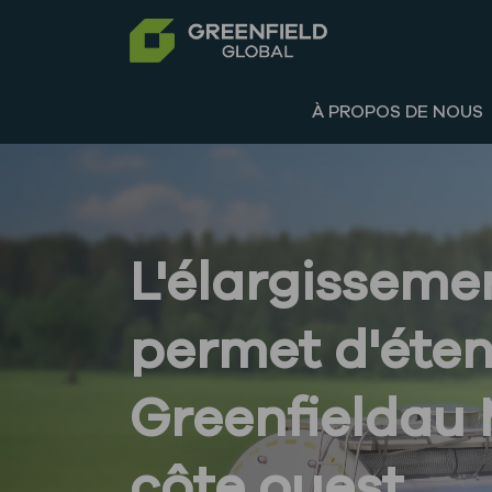
À PROPOS DE NOUS
L'élargissemen
permet d'éten
Greenfieldau 
côte ouest