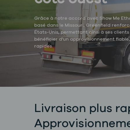
Grâce à notre accord avec Show Me Ethan
basé dans le Missouri, Greenfield renforc
États-Unis, permettant ainsi à ses client
bénéficier d'un approvisionnement fiable, 
rapides.
Livraison plus ra
Approvisionnemen