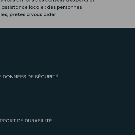
s vous offrons des conseils d'experts et
 assistance locale : des personnes
lles, prêtes à vous aider
E DONNÉES DE SÉCURITÉ
PPORT DE DURABILITÉ