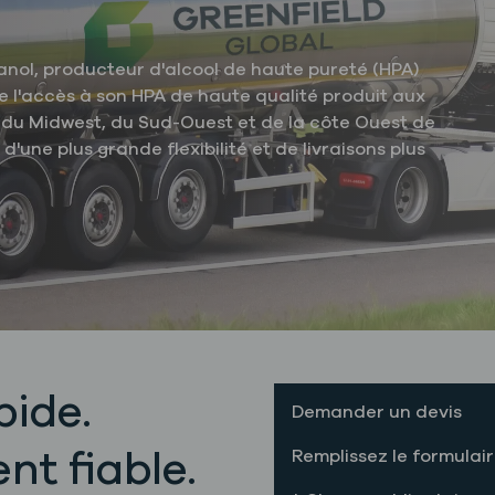
ol, producteur d'alcool de haute pureté (HPA)
e l'accès à son HPA de haute qualité produit aux
s du Midwest, du Sud-Ouest et de la côte Ouest de
d'une plus grande flexibilité et de livraisons plus
pide.
Demander un devis
t fiable.
Remplissez le formulai