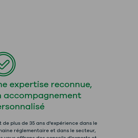
e expertise reconnue,
n accompagnement
ersonnalisé
t de plus de 35 ans d'expérience dans le
aine réglementaire et dans le secteur,