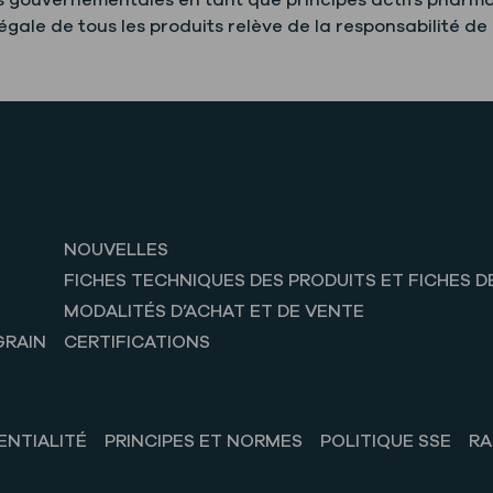
s gouvernementales en tant que principes actifs pharma
gale de tous les produits relève de la responsabilité de l
NOUVELLES
FICHES TECHNIQUES DES PRODUITS ET FICHES D
MODALITÉS D’ACHAT ET DE VENTE
GRAIN
CERTIFICATIONS
ENTIALITÉ
PRINCIPES ET NORMES
POLITIQUE SSE
RA