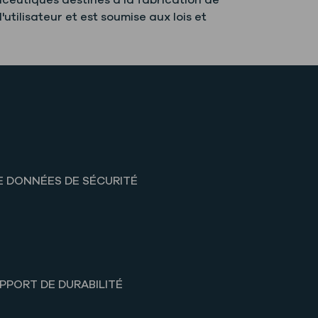
ceutiques destinés à la fabrication de
'utilisateur et est soumise aux lois et
E DONNÉES DE SÉCURITÉ
PPORT DE DURABILITÉ