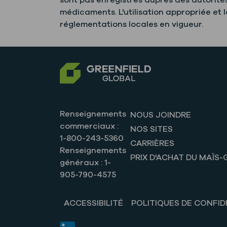
sont pas enregistrés auprès des autorité
médicaments. L'utilisation appropriée et lé
réglementations locales en vigueur.
Renseignements
NOUS JOINDRE
commerciaux :
NOS SITES
1-800-243-5360
CARRIÈRES
Renseignements
PRIX D'ACHAT DU MAÏS-
généraux : 1-
905-790-4575
ACCESSIBILITÉ
POLITIQUES DE CONFID