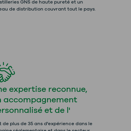
istilleries GNS de haute pureté et un
eau de distribution couvrant tout le pays.
e expertise reconnue,
n accompagnement
rsonnalisé et de l'
t de plus de 35 ans d'expérience dans le
aine réglementaire et dans le secteur,