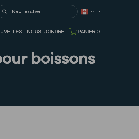
echercher
FR
UVELLES
NOUS JOINDRE
PANIER
0
pour boissons