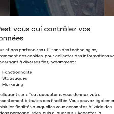
'est vous qui contrôlez vos
onnées
us et nos partenaires utilisons des technologies,
tamment des cookies, pour collecter des informations v
ncernant à diverses fins, notamment :
Fonctionnalité
Statistiques
Marketing
 cliquant sur « Tout accepter », vous donnez votre
nsentement à toutes ces finalités. Vous pouvez égaleme
oisir les finalités auxquelles vous consentez à l'aide des
tions personnalisées, puis cliquer sur « Accepter la