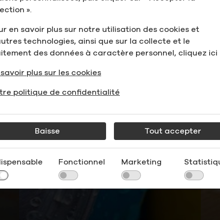
ection ».
r en savoir plus sur notre utilisation des cookies et
utres technologies, ainsi que sur la collecte et le
aitement des données à caractère personnel, cliquez ici 
savoir plus sur les cookies
tre politique de confidentialité
Baisse
Tout accepter
dispensable
Fonctionnel
Marketing
Statistiq
les mélanges « Flavor
Blenders »
alcools de céréales
neutres