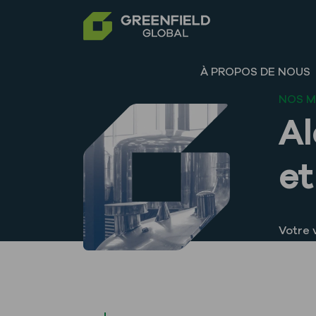
À PROPOS DE NOUS
NOS 
Al
et
Votre 