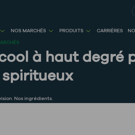
R
NOS MARCHÉS
PRODUITS
CARRIÈRES
NO
MARCHÉS
cool à haut degré 
 spiritueux
vision. Nos ingrédients.