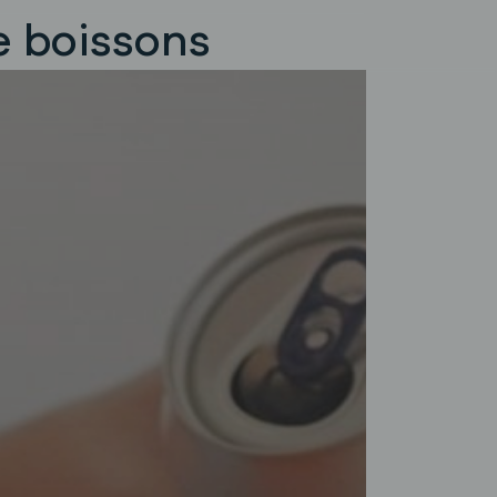
e boissons