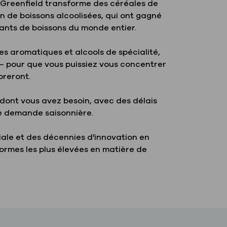
, Greenfield transforme des céréales de
n de boissons alcoolisées, qui ont gagné
icants de boissons du monde entier.
s aromatiques et alcools de spécialité,
 — pour que vous puissiez vous concentrer
oreront.
 dont vous avez besoin, avec des délais
te demande saisonnière.
iale et des décennies d'innovation en
rmes les plus élevées en matière de