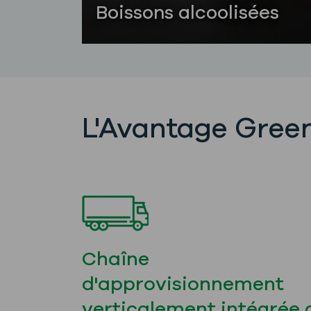
Boissons alcoolisées
L'Avantage Green
Chaîne
d'approvisionnement
verticalement intégrée 